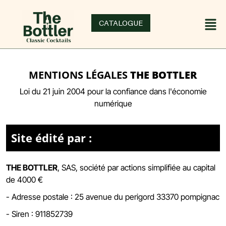
CATALOGUE
MENTIONS LÉGALES
THE BOTTLER
Loi du 21 juin 2004 pour la confiance dans l'économie
numérique
Site édité par :
THE BOTTLER
,
SAS, société par actions simplifiée
au capital
de 4000 €
- Adresse postale :
25 avenue du perigord 33370 pompignac
- Siren :
911852739