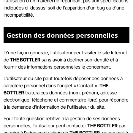
l'utilisation d'un matériel ne répondant pas aux spécifications
indiquées ci-dessus, soit de l'apparition d'un bug ou d'une
incompatibilité.
Gestion des données personnelles
D'une façon générale, l'utilisateur peut visiter le site Internet
de
THE BOTTLER
sans avoir à décliner son identité et à
fournir des informations personnelles le concernant.
L'utilisateur du site peut toutefois déposer des données à
caractère personnel dans l'onglet « Contact ».
THE
BOTTLER
traitera ces données (nom, prénom, adresse
électronique, téléphone et commentaire libre) pour répondre
à la demande d'information de l'utilisateur du site.
Pour toute question relative à la gestion de ses données
personnelles, l'utilisateur peut contacter
THE BOTTLER
par
courrier à l'adresse du siège de
THE BOTTLER
. ou par mail à