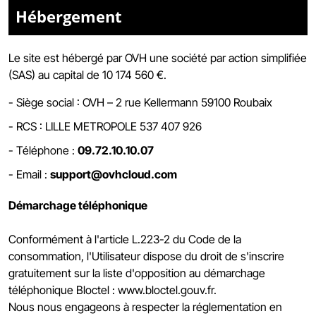
Hébergement
Le site est hébergé par
OVH une société par action simplifiée
(SAS) au capital de 10 174 560 €.
-
Siège social : OVH – 2 rue Kellermann 59100 Roubaix
- RCS :
LILLE METROPOLE 537 407 926
- Téléphone :
09.72.10.10.07
- Email :
support@ovhcloud.com
Démarchage téléphonique
Conformément à l'article L.223-2 du Code de la
consommation, l'Utilisateur dispose du droit de s'inscrire
gratuitement sur la liste d'opposition au démarchage
téléphonique Bloctel :
www.bloctel.gouv.fr
.
Nous nous engageons à respecter la réglementation en