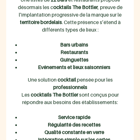
désormais les c
ocktails The Bottler
, preuve de
l’implantation progressive de la marque sur le
territoire bordelais
. Cette présence s’étend à
différents types de lieux :
Bars urbains
Restaurants
Guinguettes
Evénements et lieux saisonniers
Une solution
cocktail
pensée pour les
professionnels
Les
cocktails The Bottler
sont conçus pour
répondre aux besoins des établissements:
Service rapide
Régularité des recettes
Qualité constante en verre
Intégration simple sur les cartes