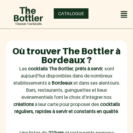
CATALOGUE
Où trouver The Bottler à
Bordeaux ?
Les
cocktails The Bottler
,
prêts à servir
, sont
aujourd’hui disponibles dans de nombreux
établissements à
Bordeaux
et dans ses alentours.
Bars, restaurants, guinguettes et lieux
événementiels font le choix d’intégrer nos
créations
à leur carte pour proposer des
cocktails
réguliers, rapides à servir et constants en qualité
.
Une listes de
22 bars
et restaurants propose