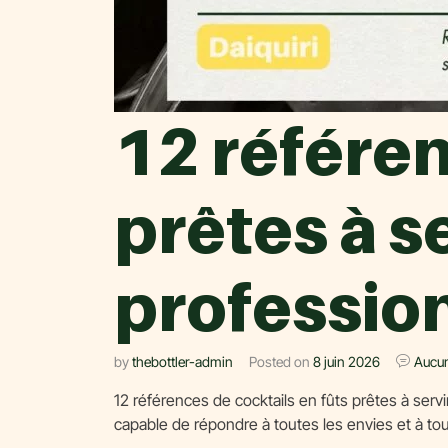
12 référen
prêtes à s
professio
by
thebottler-admin
Posted on
8 juin 2026
Aucu
12 références de cocktails en fûts prêtes à serv
capable de répondre à toutes les envies et à tous