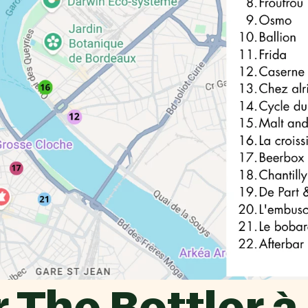
 The Bottler 