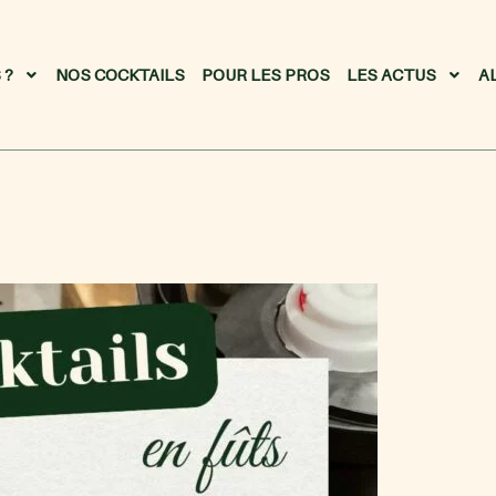
 ?
NOS COCKTAILS
POUR LES PROS
LES ACTUS
A