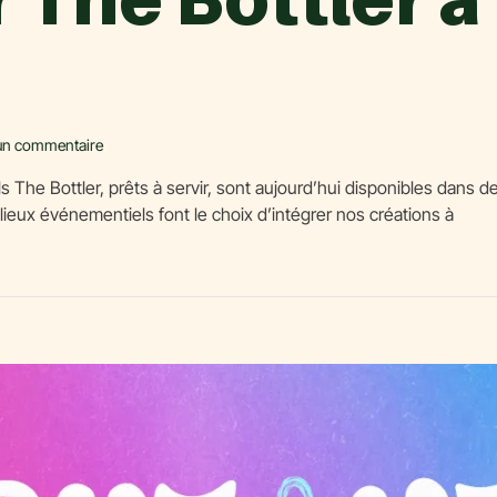
un commentaire
ls The Bottler, prêts à servir, sont aujourd’hui disponibles dan
 lieux événementiels font le choix d’intégrer nos créations à