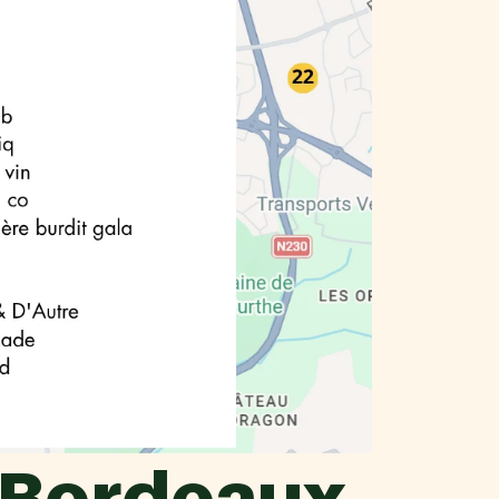
à Bordeaux