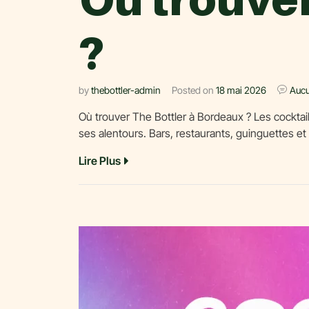
?
by
thebottler-admin
Posted on
18 mai 2026
Auc
Où trouver The Bottler à Bordeaux ? Les cocktai
ses alentours. Bars, restaurants, guinguettes et
Lire Plus