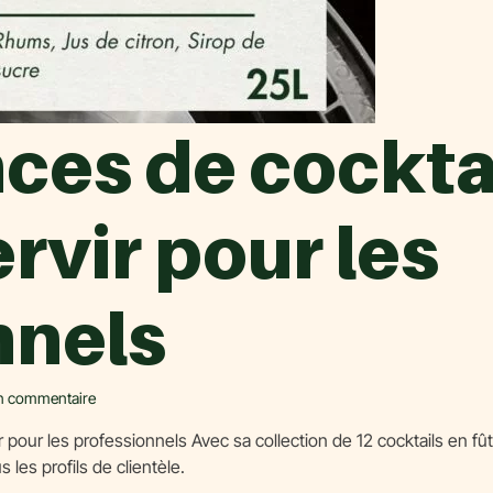
ces de cocktai
ervir pour les
nnels
n commentaire
ir pour les professionnels Avec sa collection de 12 cocktails en f
 les profils de clientèle.