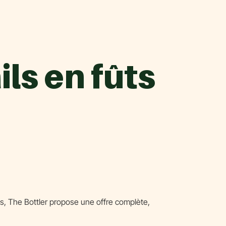
ls en fûts
ûts, The Bottler propose une offre complète,