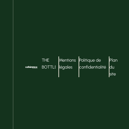
THE
Mentions
Politique de
Plan
BOTTLER
légales
confidentialité
du
site