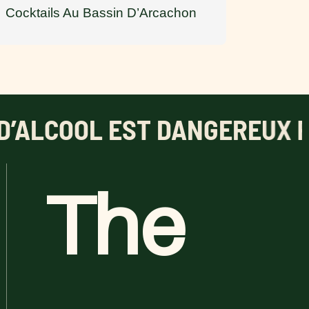
Cocktails Au Bassin D’Arcachon
OOL EST DANGEREUX POUR L
The