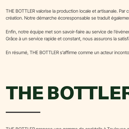
THE BOTTLER valorise la production locale et artisanale. Par
création. Notre démarche écoresponsable se traduit également 
Enfin, notre équipe met son savoir-faire au service de l’évén
Grâce à un service rapide et constant, nous assurons la sati
En résumé, THE BOTTLER s’affirme comme un acteur incontou
THE BOTTLER,
THE BOTTLER propose une gamme de cocktails à Toulouse adapt