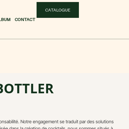
CATALOGUE
LBUM
CONTACT
 BOTTLER
ponsabilité. Notre engagement se traduit par des solutions
lisée dans la création de cocktails, nous sommes situés à