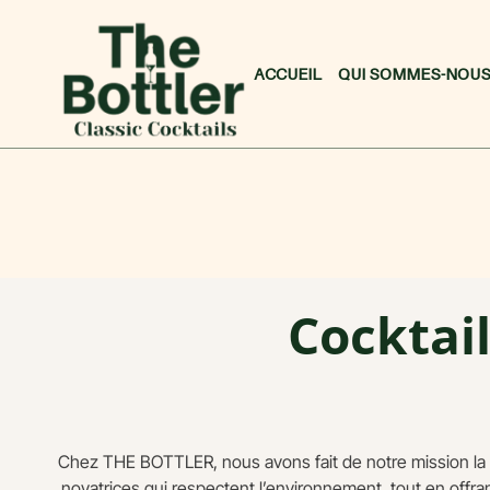
ACCUEIL
QUI SOMMES-NOUS
Cocktai
Chez THE BOTTLER, nous avons fait de notre mission la
novatrices qui respectent l’environnement, tout en offra