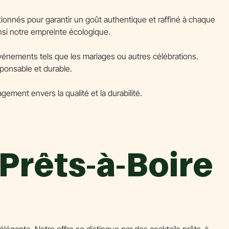
ionnés pour garantir un goût authentique et raffiné à chaque
insi notre empreinte écologique.
événements tels que les mariages ou autres célébrations.
ponsable et durable.
ment envers la qualité et la durabilité.
Prêts-à-Boire
gante. Notre offre se distingue par des cocktails prêts-à-