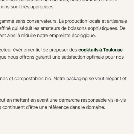
ions sont très appréciées.
 gamme sans conservateurs. La production locale et artisanale
 raffiné qui séduit les amateurs de boissons sophistiquées. De
ant ainsi à réduire notre empreinte écologique.
u secteur événementiel de proposer des
cocktails à Toulouse
ue nous offrons garantit une satisfaction optimale pour nos
inés et compostables bio. Notre packaging se veut élégant et
tout en mettant en avant une démarche responsable vis-à-vis
ils continuent d’être une référence dans le domaine.