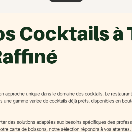
s Cocktails à
Raffiné
 approche unique dans le domaine des cocktails. Le restaurant 
ns une gamme variée de cocktails déjà prêts, disponibles en bout
pporter des solutions adaptées aux besoins spécifiques des profe
votre carte de boissons, notre sélection répondra à vos attentes.