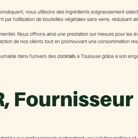
 conséquent, nous utilisons des ingrédients soigneusement sélect
par l’utilisation de bouteilles végétales sans verre, réduisant a
ementiel. Nous offrons ainsi une prestation sur mesure pour les 
sfaction de nos clients tout en promouvant une consommation res
rnable dans l’univers des
cocktails
à Toulouse grâce à son engage
 Fournisseur 
ée aux professionnels recherchant une solution pratique et élé