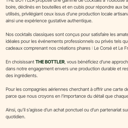
boire, déclinés en bouteilles et en cubis pour répondre aux be
utilisés, privilégiant ceux issus d’une production locale artis
ainsi une expérience gustative authentique.
Nos cocktails classiques sont conçus pour satisfaire les ama
idéales pour les événements professionnels ou privés tels que
cadeaux comprenant nos créations phares : Le Corsé et Le Fra
En choisissant
THE BOTTLER
, vous bénéficiez d’une approc
dans notre engagement envers une production durable et resp
des ingrédients.
Pour les compagnies aériennes cherchant à offrir une carte d
parce que nous croyons en l’importance du détail que chaque 
Ainsi, qu’il s’agisse d’un achat ponctuel ou d’un partenariat
quotidien.