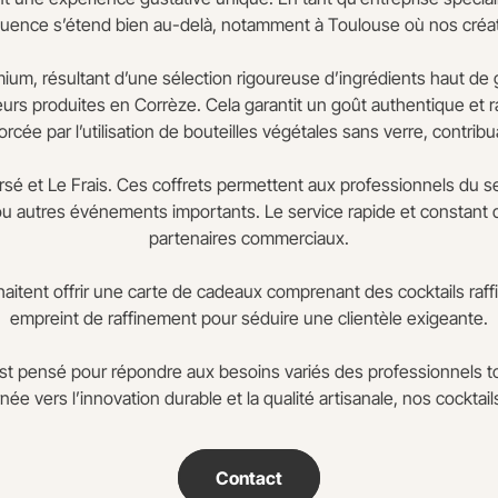
luence s’étend bien au-delà, notamment à Toulouse où nos créat
mium, résultant d’une sélection rigoureuse d’ingrédients haut de
iqueurs produites en Corrèze. Cela garantit un goût authentique et
cée par l’utilisation de bouteilles végétales sans verre, contribu
Corsé et Le Frais. Ces coffrets permettent aux professionnels d
ou autres événements importants. Le service rapide et constant q
partenaires commerciaux.
tent offrir une carte de cadeaux comprenant des cocktails raff
empreint de raffinement pour séduire une clientèle exigeante.
st pensé pour répondre aux besoins variés des professionnels 
ée vers l’innovation durable et la qualité artisanale, nos cockta
Contact