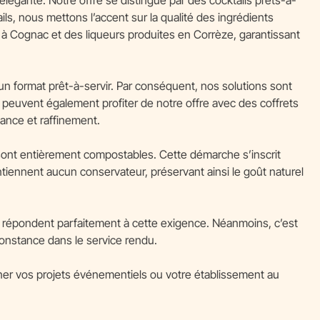
ils, nous mettons l’accent sur la qualité des ingrédients
lés à Cognac et des liqueurs produites en Corrèze, garantissant
un format prêt-à-servir. Par conséquent, nos solutions sont
s peuvent également profiter de notre offre avec des coffrets
ance et raffinement.
sont entièrement compostables. Cette démarche s’inscrit
iennent aucun conservateur, préservant ainsi le goût naturel
s répondent parfaitement à cette exigence. Néanmoins, c’est
constance dans le service rendu.
gner vos projets événementiels ou votre établissement au