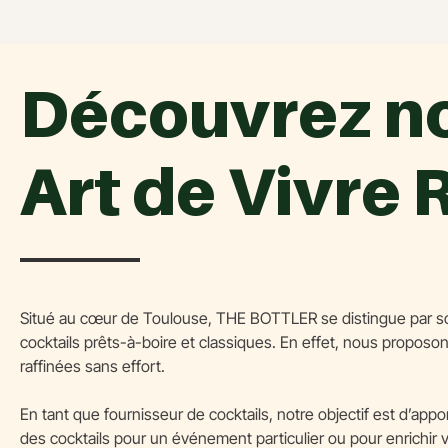
Découvrez no
Art de Vivre 
Situé au cœur de Toulouse, THE BOTTLER se distingue par son
cocktails prêts-à-boire et classiques. En effet, nous proposo
raffinées sans effort.
En tant que fournisseur de cocktails, notre objectif est d’a
des cocktails pour un événement particulier ou pour enrichir 