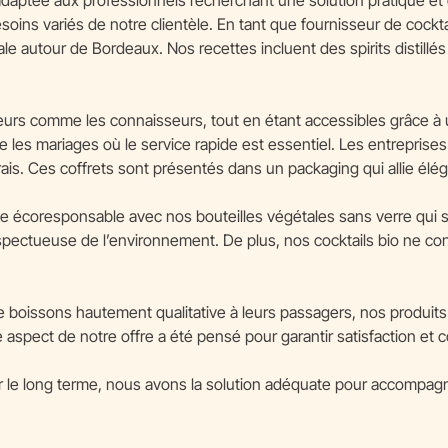
soins variés de notre clientèle. En tant que fournisseur de cockta
anale autour de Bordeaux. Nos recettes incluent des spirits distil
teurs comme les connaisseurs, tout en étant accessibles grâce à 
 les mariages où le service rapide est essentiel. Les entreprise
is. Ces coffrets sont présentés dans un packaging qui allie élég
he écoresponsable avec nos bouteilles végétales sans verre qui 
ectueuse de l’environnement. De plus, nos cocktails bio ne cont
e boissons hautement qualitative à leurs passagers, nos produit
aspect de notre offre a été pensé pour garantir satisfaction et 
 sur le long terme, nous avons la solution adéquate pour accompa