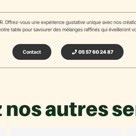
Offrez-vous une expérience gustative unique avec nos création
re table pour savourer des mélanges raffinés qui éveilleront vo
Contact
05 57 60 24 87
nos autres se